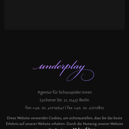
Agentur für Schauspieler:innen
Lychener Str. 21, 10437 Berlin
fon +49. 30. 43739647 | fax +49. 30. 43733833
record@underplay.de
Diese Website verwendet Cookies, um sicherzustellen, dass Sie das beste
Erlebnis auf unserer Website erhalten. Durch die Nutzung unserer Website