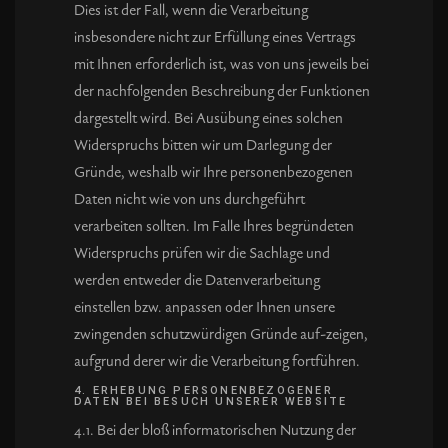
Dies ist der Fall, wenn die Verarbeitung
insbesondere nicht zur Erfüllung eines Vertrags
mit Ihnen erforderlich ist, was von uns jeweils bei
der nachfolgenden Beschreibung der Funktionen
dargestellt wird. Bei Ausübung eines solchen
Widerspruchs bitten wir um Darlegung der
Gründe, weshalb wir Ihre personenbezogenen
Daten nicht wie von uns durchgeführt
verarbeiten sollten. Im Falle Ihres begründeten
Widerspruchs prüfen wir die Sachlage und
werden entweder die Datenverarbeitung
einstellen bzw. anpassen oder Ihnen unsere
zwingenden schutzwürdigen Gründe auf-zeigen,
aufgrund derer wir die Verarbeitung fortführen.
4. ERHEBUNG PERSONENBEZOGENER
DATEN BEI BESUCH UNSERER WEBSITE
4.1. Bei der bloß informatorischen Nutzung der