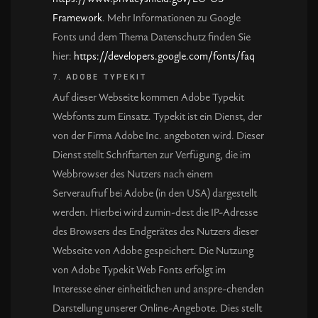
Framework
. Mehr Informationen zu Google
Fonts und dem Thema Datenschutz finden Sie
hier:
https://developers.google.com/fonts/faq
7. ADOBE TYPEKIT
Auf dieser Webseite kommen Adobe Typekit
Webfonts zum Einsatz. Typekit ist ein Dienst, der
von der Firma Adobe Inc. angeboten wird. Dieser
Dienst stellt Schriftarten zur Verfügung, die im
Webbrowser des Nutzers nach einem
Serveraufruf bei Adobe (in den USA) dargestellt
werden. Hierbei wird zumin-dest die IP-Adresse
des Browsers des Endgerätes des Nutzers dieser
Webseite von Adobe gespeichert. Die Nutzung
von Adobe Typekit Web Fonts erfolgt im
Interesse einer einheitlichen und anspre-chenden
Darstellung unserer Online-Angebote. Dies stellt