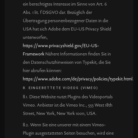
ein berechtigtes Interesse im Sinne von Art. 6
Abs. 1 lit. f DSGVO dar. Bezüglich der
Übertragung personenbezogener Daten in die
USA hat sich Adobe dem EU-US Privacy Shield
unterworfen,
https://www.privacyshield.gov/EU-US-
Framework
Nähere Informationen finden Sie in
den Datenschutzhinweisen von Typekit, die Sie
hier abrufen können:
https://www.adobe.com/de/privacy/policies/typekit.html
.
8. EINGEBETTETE VIDEOS (VIMEO)
8.1. Diese Website nutzt Plugins des Videoportals
Vimeo. Anbieter ist die Vimeo Inc., 555 West 18th
Street, New York, New York 10011, USA.
8.2. Wenn Sie eine unserer mit einem Vimeo-
Plugin ausgestatteten Seiten besuchen, wird eine