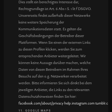
Dies stellt ein berechtigtes Interesse dar,
Rechtsgrundlage ist Art. 6 Abs 1 S. 1 lit f DSGVO.
Unsererseits findet außerhalb dieser Netzwerke
keine weitere Speicherung der
Kommunikationsdaten statt. Es gelten die
Geschäftsbedingungen der Betreiber dieser
Plattformen. Wenn Sie einen der externen Links
zu diesen Profilen klicken, werden Sie zum
entsprechenden Anbieter weitergeleitet. Wir
können keine Aussage darüber machen, welche
Daten von diesen Betreibern im Rahmen Ihres
Besuchs auf den o.g. Netzwerken verarbeitet
werden. Bitte informieren Sie sich direkt bei dem
jeweiligen Anbieter, die Links zu den relevanten
Datenschutzhinweisen finden Sie hier:
facebook.com/about/privacy
help.instagram.com
tumblr.co
11. GOOGLE MAPS