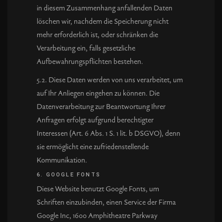
in diesem Zusammenhang anfallenden Daten
löschen wir, nachdem die Speicherung nicht
mehr erforderlich ist, oder schränken die
Verarbeitung ein, falls gesetzliche
Aufbewahrungspflichten bestehen.
5.2. Diese Daten werden von uns verarbeitet, um
auf Ihr Anliegen eingehen zu können. Die
Datenverarbeitung zur Beantwortung Ihrer
Anfragen erfolgt aufgrund berechtigter
Interessen (Art. 6 Abs. 1 S. 1 lit. b DSGVO), denn
sie ermöglicht eine zufriedenstellende
Kommunikation.
6. GOOGLE FONTS
Diese Website benutzt Google Fonts, um
Schriften einzubinden, einen Service der Firma
Google Inc, 1600 Amphitheatre Parkway