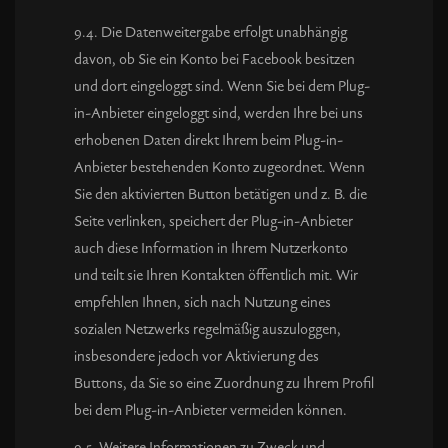
9.4. Die Datenweitergabe erfolgt unabhängig
davon, ob Sie ein Konto bei Facebook besitzen
und dort eingeloggt sind. Wenn Sie bei dem Plug-
in-Anbieter eingeloggt sind, werden Ihre bei uns
erhobenen Daten direkt Ihrem beim Plug-in-
Anbieter bestehenden Konto zugeordnet. Wenn
Sie den aktivierten Button betätigen und z. B. die
Seite verlinken, speichert der Plug-in-Anbieter
auch diese Information in Ihrem Nutzerkonto
und teilt sie Ihren Kontakten öffentlich mit. Wir
empfehlen Ihnen, sich nach Nutzung eines
sozialen Netzwerks regelmäßig auszuloggen,
insbesondere jedoch vor Aktivierung des
Buttons, da Sie so eine Zuordnung zu Ihrem Profil
bei dem Plug-in-Anbieter vermeiden können.
9.5. Weitere Informationen zu Zweck und