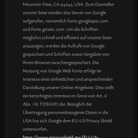
Mountain View, CA 94043, USA. Zum Darstellen
unserer Seite werden also Server von Google
aufgerufen, namentlich fonts.googleapis.com
und fonts.gstatic.com. Um die Schriften
möglichst schnell und effizient auf unserer Seite
anzuzeigen, werden die Aufrufe von Google
gespeichert und Schriften sowie Vorgaben von
Ihrem Browser zwischengespeichert. Die
Nutzung von Google Web Fonts erfolgt im
Interesse einer einheitlichen und ansprechenden
Darstellung unserer Online-Angebote. Dies stellt
ein berechtigtes Interesse im Sinne von Art. 6
Abs. 1 lit. f DSGVO dar. Bezüglich der
Übertragung personenbezogener Daten in die
USA hat sich Google dem EU-US Privacy Shield
unterworfen,
https://www.privacyshield.gov/EU-US-