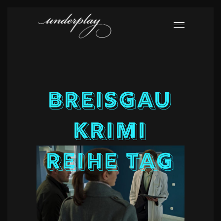
Breisgau
Krimi
Reihe Tag