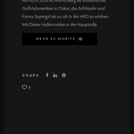
Am 03.01.2022 ist Moritz Berg als snobistischer
Golfclubmember in Oskar, das Schlitzohr und
Fanny Supergirl ab 20.15h in der ARD zu erleben.
Mit Dieter Hallervorden in der Hauptrolle.
MEHR ZU MORITZ
SHARE
7