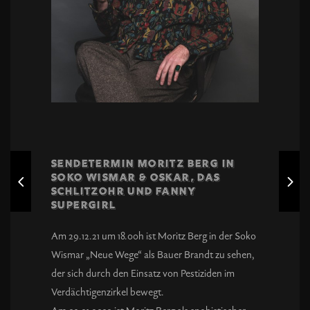
SENDETERMIN Moritz Berg in
SOKO WISMAR & OSKAR, DAS
SCHLITZOHR UND FANNY
SUPERGIRL
Am 29.12.21 um 18.00h ist Moritz Berg in der Soko
Wismar „Neue Wege“ als Bauer Brandt zu sehen,
der sich durch den Einsatz von Pestiziden im
Verdächtigenzirkel bewegt.