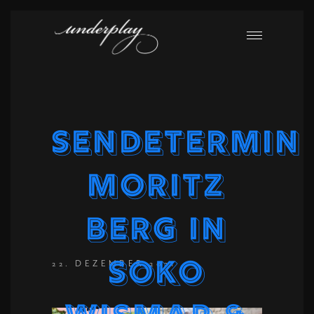
SENDETERMIN
Moritz
Berg in
SOKO
22. DEZEMBER 2021